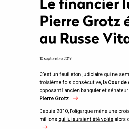
Le financier
Pierre Grotz
au Russe Vit
10 septembre 2019
C'est un feuilleton judiciaire qui ne sem
troisième fois consécutive, la
Cour de 
opposant l'ancien banquier et sénateu
Pierre Grotz
.
Depuis 2010, l'oligarque mène une crois
millions
qui lui auraient été volés
alors q