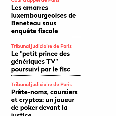
Les amarres
luxembourgeoises de
Beneteau sous
enquête fiscale
Tribunal judiciaire de Paris
Le "petit prince des
génériques TV"
poursuivi par le fisc
Tribunal judiciaire de Paris
Prête-noms, coursiers
et cryptos: un joueur
de poker devant la
justice