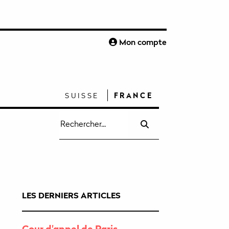
S
Mon compte
SUISSE
FRANCE
Recherche
pour
:
LES DERNIERS ARTICLES
Cour d'appel de Paris