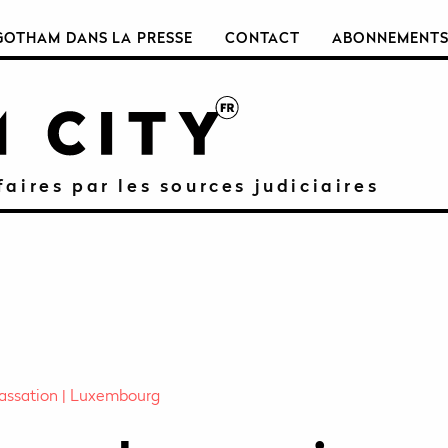
GOTHAM DANS LA PRESSE
CONTACT
ABONNEMENT
faires par les sources judiciaires
assation
Luxembourg