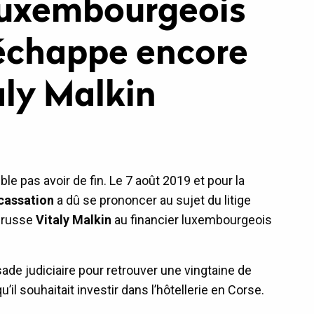
 luxembourgeois
 échappe encore
aly Malkin
ble pas avoir de fin. Le 7 août 2019 et pour la
cassation
a dû se prononcer au sujet du litige
r russe
Vitaly Malkin
au financier luxembourgeois
ade judiciaire pour retrouver une vingtaine de
u’il souhaitait investir dans l’hôtellerie en Corse.