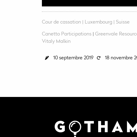
Cour de cassation
Luxembourg
Suisse
Canetto Participations
|
Greenvale Resourc
Vitaly Malkin
10 septembre 2019
18 novembre 2