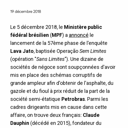
19 décembre 2018
Le 5 décembre 2018, le
Ministère public
fédéral brésilien
(
MPF
) a
annoncé
le
lancement de la 57ème phase de l'enquête
Lava Jato
, baptisée Operação
Sem Limites
(opération "
Sans Limites
"). Une dizaine de
sociétés de négoce sont soupçonnées d'avoir
mis en place des schémas corruptifs de
grande ampleur afin d'obtenir de l'asphalte, du
gazole et du fioul à prix réduit de la part de la
société semi-étatique
Petrobras
. Parmi les
cadres dirigeants mis en cause dans cette
affaire, on trouve deux français:
Claude
Dauphin
(décédé en 2015), fondateur du