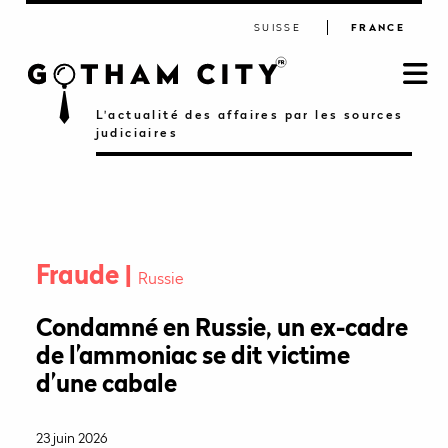
SUISSE
FRANCE
L'actualité des affaires par les sources
judiciaires
Fraude
Russie
Condamné en Russie, un ex-cadre
de l’ammoniac se dit victime
d’une cabale
23 juin 2026