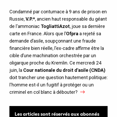
Condamné par contumace à 9 ans de prison en
Russie,
V.P.*
, ancien haut responsable du géant
de l'ammoniac
TogliattiAzot
, joue sa dernière
carte en France. Alors que l’
Ofpra
a rejeté sa
demande d’asile, soupçonnant une fraude
financière bien réelle, l'ex-cadre affirme être la
cible d’une machination orchestrée par un
oligarque proche du Kremlin. Ce mercredi 24
juin, la
Cour nationale du droit d'asile (CNDA)
doit trancher une question hautement politique:
l'homme est-il un fugitif à protéger ou un
criminel en col blanc à débouter?
Les articles sont réservés aux abonnés