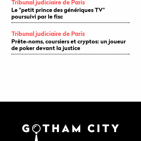
Tribunal judiciaire de Paris
Le "petit prince des génériques TV"
poursuivi par le fisc
Tribunal judiciaire de Paris
Prête-noms, coursiers et cryptos: un joueur
de poker devant la justice