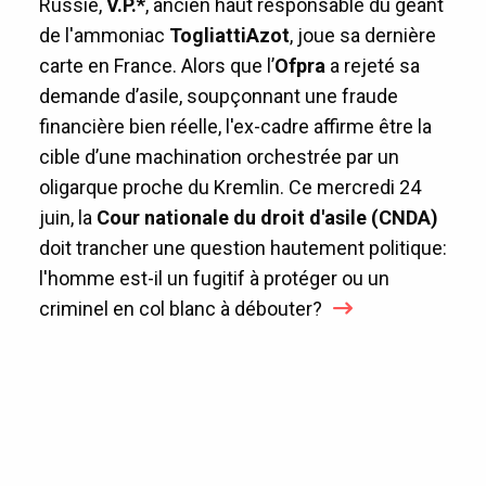
Russie,
V.P.*
, ancien haut responsable du géant
de l'ammoniac
TogliattiAzot
, joue sa dernière
carte en France. Alors que l’
Ofpra
a rejeté sa
demande d’asile, soupçonnant une fraude
financière bien réelle, l'ex-cadre affirme être la
cible d’une machination orchestrée par un
oligarque proche du Kremlin. Ce mercredi 24
juin, la
Cour nationale du droit d'asile (CNDA)
doit trancher une question hautement politique:
l'homme est-il un fugitif à protéger ou un
criminel en col blanc à débouter?