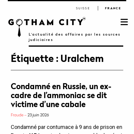
SUISSE
FRANCE
L'actualité des affaires par les sources
judiciaires
Étiquette :
Uralchem
Condamné en Russie, un ex-
cadre de l’ammoniac se dit
victime d’une cabale
Fraude –
23 juin 2026
Condamné par contumace à 9 ans de prison en