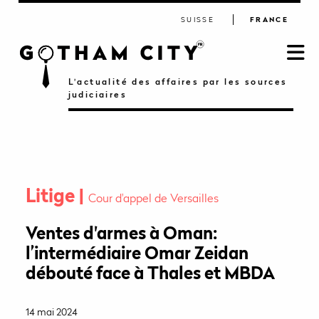
SUISSE
FRANCE
L'actualité des affaires par les sources
judiciaires
Litige
Cour d'appel de Versailles
Ventes d'armes à Oman:
l’intermédiaire Omar Zeidan
débouté face à Thales et MBDA
14 mai 2024