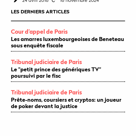
LES DERNIERS ARTICLES
Cour d'appel de Paris
Les amarres luxembourgeoises de Beneteau
sous enquête fiscale
Tribunal judiciaire de Paris
Le "petit prince des génériques TV"
poursuivi par le fisc
Tribunal judiciaire de Paris
Prête-noms, coursiers et cryptos: un joueur
de poker devant la justice