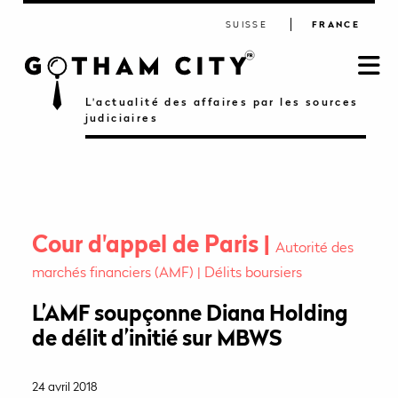
SUISSE
FRANCE
L'actualité des affaires par les sources
judiciaires
Cour d'appel de Paris
Autorité des
marchés financiers (AMF)
Délits boursiers
L’AMF soupçonne Diana Holding
de délit d’initié sur MBWS
24 avril 2018