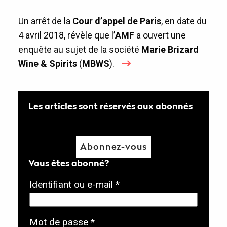
Un arrêt de la
Cour d’appel de Paris
, en date du
4 avril 2018, révèle que l’
AMF
a ouvert une
enquête au sujet de la société
Marie Brizard
Wine & Spirits
(
MBWS
).
Les articles sont réservés aux abonnés
Abonnez-vous
Vous êtes abonné?
O
Identifiant ou e-mail
*
b
l
O
Mot de passe
*