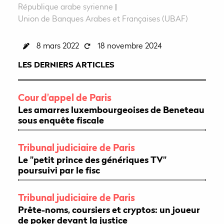
République arabe syrienne
|
Union de Banques Arabes et Françaises (UBAF)
8 mars 2022
18 novembre 2024
LES DERNIERS ARTICLES
Cour d'appel de Paris
Les amarres luxembourgeoises de Beneteau
sous enquête fiscale
Tribunal judiciaire de Paris
Le "petit prince des génériques TV"
poursuivi par le fisc
Tribunal judiciaire de Paris
Prête-noms, coursiers et cryptos: un joueur
de poker devant la justice