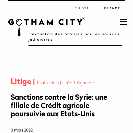
SUISSE
FRANCE
L'actualité des affaires par les sources
judiciaires
Litige
Etats-Unis
Crédit Agricole
Sanctions contre la Syrie: une
filiale de Crédit agricole
poursuivie aux Etats-Unis
8 mars 2022