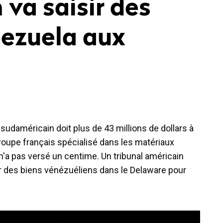
va saisir des
nezuela aux
t sudaméricain doit plus de 43 millions de dollars à
groupe français spécialisé dans les matériaux
il n'a pas versé un centime. Un tribunal américain
er des biens vénézuéliens dans le Delaware pour