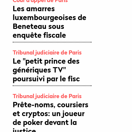
Les amarres
luxembourgeoises de
Beneteau sous
enquête fiscale
Tribunal judiciaire de Paris
Le "petit prince des
génériques TV"
poursuivi par le fisc
Tribunal judiciaire de Paris
Prête-noms, coursiers
et cryptos: un joueur
de poker devant la
justice