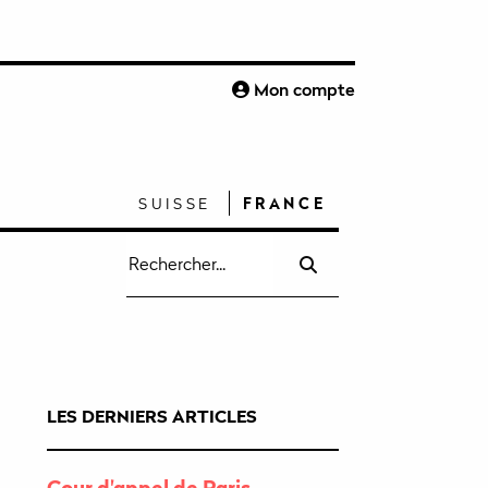
S
Mon compte
SUISSE
FRANCE
Recherche
pour
:
LES DERNIERS ARTICLES
Cour d'appel de Paris