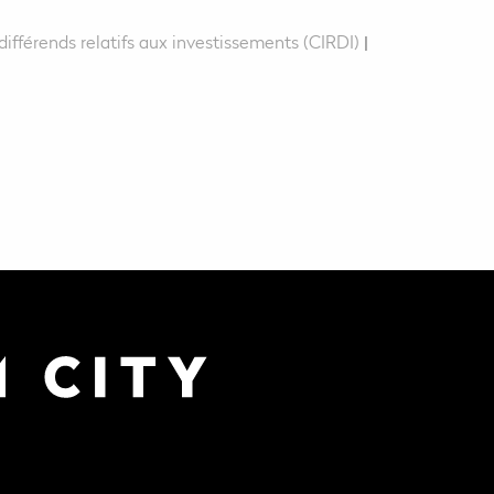
différends relatifs aux investissements (CIRDI)
|