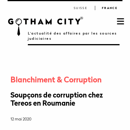
SUISSE
FRANCE
L'actualité des affaires par les sources
judiciaires
Blanchiment & Corruption
Soupçons de corruption chez
Tereos en Roumanie
12 mai 2020