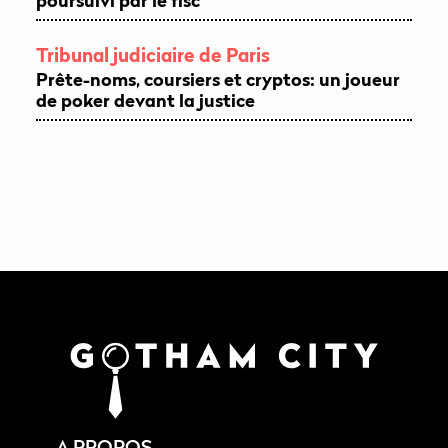
poursuivi par le fisc
Tribunal judiciaire de Paris
Prête-noms, coursiers et cryptos: un joueur
de poker devant la justice
A PROPOS