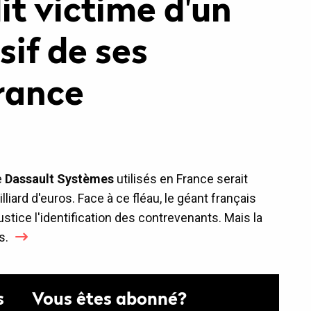
it victime d'un
if de ses
France
e
Dassault Systèmes
utilisés en France serait
lliard d'euros. Face à ce fléau, le géant français
stice l'identification des contrevenants. Mais la
s.
s
Vous êtes abonné?