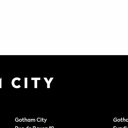
Gotham City
Gotha