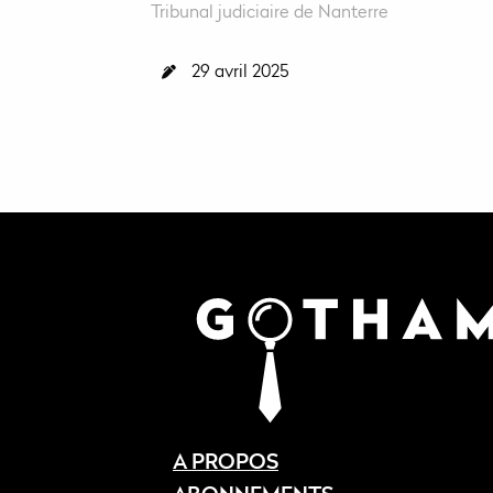
Tribunal judiciaire de Nanterre
29 avril 2025
A PROPOS