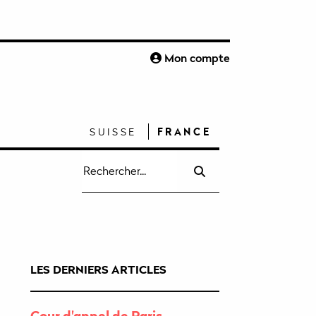
S
Mon compte
SUISSE
FRANCE
Recherche
pour
:
LES DERNIERS ARTICLES
Cour d'appel de Paris