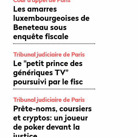
Les amarres
luxembourgeoises de
Beneteau sous
enquête fiscale
Tribunal judiciaire de Paris
Le "petit prince des
génériques TV"
poursuivi par le fisc
Tribunal judiciaire de Paris
Prête-noms, coursiers
et cryptos: un joueur
de poker devant la
justice