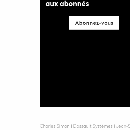
aux abonnés
Abonnez-vous
Charles Simon
|
Dassault Systèmes
|
Jean-S