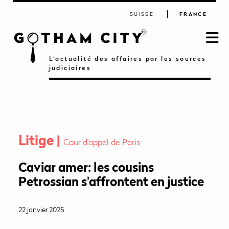
SUISSE
FRANCE
L'actualité des affaires par les sources
judiciaires
Litige
Cour d'appel de Paris
Caviar amer: les cousins
Petrossian s'affrontent en justice
22 janvier 2025