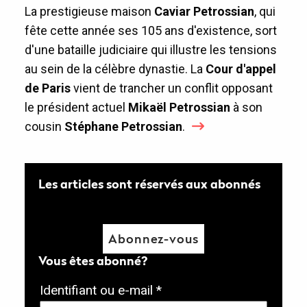
La prestigieuse maison
Caviar Petrossian
, qui
fête cette année ses 105 ans d'existence, sort
d'une bataille judiciaire qui illustre les tensions
au sein de la célèbre dynastie. La
Cour d'appel
de Paris
vient de trancher un conflit opposant
le président actuel
Mikaël Petrossian
à son
cousin
Stéphane Petrossian
.
Les articles sont réservés aux abonnés
Abonnez-vous
Vous êtes abonné?
O
Identifiant ou e-mail
*