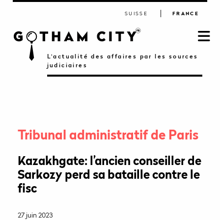
SUISSE
FRANCE
L'actualité des affaires par les sources
judiciaires
Tribunal administratif de Paris
Kazakhgate: l’ancien conseiller de
Sarkozy perd sa bataille contre le
fisc
27 juin 2023