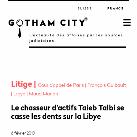
SUISSE
FRANCE
L'actualité des affaires par les sources
judiciaires
Litige
Cour d'appel de Paris
François Guibault
Libye
Maud Marian
Le chasseur d'actifs Taieb Talbi se
casse les dents sur la Libye
6 février 2019