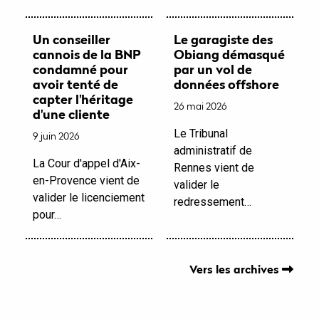
Un conseiller
Le garagiste des
cannois de la BNP
Obiang démasqué
condamné pour
par un vol de
avoir tenté de
données offshore
capter l'héritage
26 mai 2026
d'une cliente
Le Tribunal
9 juin 2026
administratif de
La Cour d'appel d'Aix-
Rennes vient de
en-Provence vient de
valider le
valider le licenciement
redressement…
pour…
Vers les archives