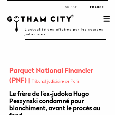
SUISSE
FRANCE
L'actualité des affaires par les sources
judiciaires
Parquet National Financier
(PNF)
Tribunal judiciaire de Paris
Le frère de l’ex-judoka Hugo
Peszynski condamné pour
blanchiment, avant le procès au