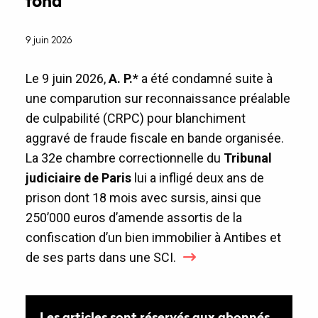
fond
9 juin 2026
Le 9 juin 2026,
A. P.
* a été condamné suite à
une comparution sur reconnaissance préalable
de culpabilité (CRPC) pour blanchiment
aggravé de fraude fiscale en bande organisée.
La 32e chambre correctionnelle du
Tribunal
judiciaire de Paris
lui a infligé deux ans de
prison dont 18 mois avec sursis, ainsi que
250’000 euros d’amende assortis de la
confiscation d’un bien immobilier à Antibes et
de ses parts dans une SCI.
Les articles sont réservés aux abonnés