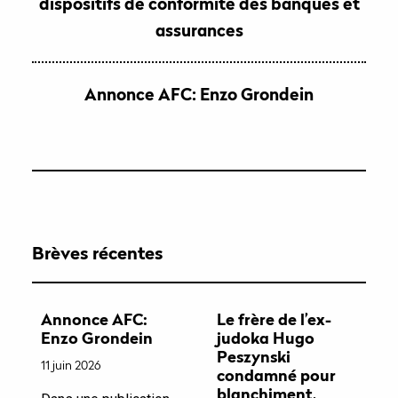
dispositifs de conformité des banques et
assurances
Annonce AFC: Enzo Grondein
Brèves récentes
Annonce AFC:
Le frère de l’ex-
Enzo Grondein
judoka Hugo
Peszynski
11 juin 2026
condamné pour
blanchiment,