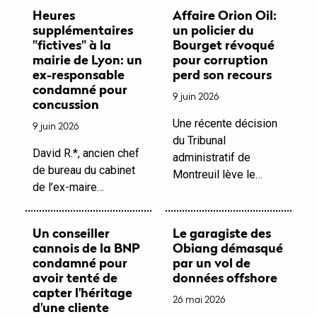
Heures
Affaire Orion Oil:
supplémentaires
un policier du
"fictives" à la
Bourget révoqué
mairie de Lyon: un
pour corruption
ex-responsable
perd son recours
condamné pour
9 juin 2026
concussion
Une récente décision
9 juin 2026
du Tribunal
David R.*, ancien chef
administratif de
de bureau du cabinet
Montreuil lève le…
de l’ex-maire…
Un conseiller
Le garagiste des
cannois de la BNP
Obiang démasqué
condamné pour
par un vol de
avoir tenté de
données offshore
capter l'héritage
26 mai 2026
d'une cliente