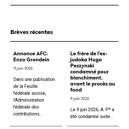
Brèves récentes
Annonce AFC:
Le frère de l’ex-
Enzo Grondein
judoka Hugo
Peszynski
11 juin 2026
condamné pour
blanchiment,
Dans une publication
avant le procès au
de la Feuille
fond
fédérale suisse,
9 juin 2026
l'Administration
fédérale des
Le 9 juin 2026, A. P.* a
contributions…
été condamné suite…