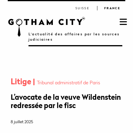
SUISSE
FRANCE
L'actualité des affaires par les sources
judiciaires
Litige
Tribunal administratif de Paris
L’avocate de la veuve Wildenstein
redressée par le fisc
8 juillet 2025