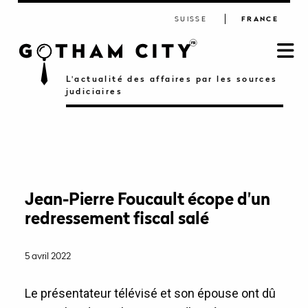
SUISSE
FRANCE
L'actualité des affaires par les sources
judiciaires
Jean-Pierre Foucault écope d'un
redressement fiscal salé
5 avril 2022
Le présentateur télévisé et son épouse ont dû