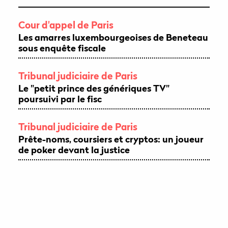
Cour d'appel de Paris
Les amarres luxembourgeoises de Beneteau
sous enquête fiscale
Tribunal judiciaire de Paris
Le "petit prince des génériques TV"
poursuivi par le fisc
Tribunal judiciaire de Paris
Prête-noms, coursiers et cryptos: un joueur
de poker devant la justice