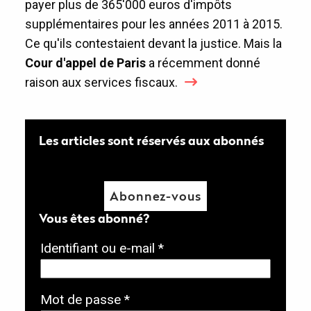
payer plus de 365'000 euros d'impôts
supplémentaires pour les années 2011 à 2015.
Ce qu'ils contestaient devant la justice. Mais la
Cour d'appel de Paris
a récemment donné
raison aux services fiscaux.
Les articles sont réservés aux abonnés
Abonnez-vous
Vous êtes abonné?
O
Identifiant ou e-mail
*
b
l
O
Mot de passe
*
i