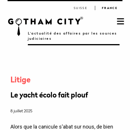
SUISSE
FRANCE
L'actualité des affaires par les sources
judiciaires
Litige
Le yacht écolo fait plouf
8 juillet 2025
Alors que la canicule s'abat sur nous, de bien