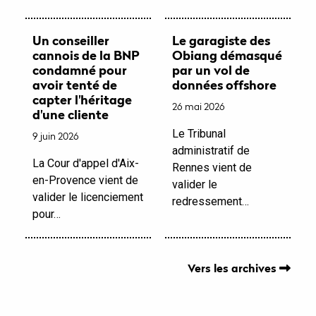
Un conseiller
Le garagiste des
cannois de la BNP
Obiang démasqué
condamné pour
par un vol de
avoir tenté de
données offshore
capter l'héritage
26 mai 2026
d'une cliente
Le Tribunal
9 juin 2026
administratif de
La Cour d'appel d'Aix-
Rennes vient de
en-Provence vient de
valider le
valider le licenciement
redressement…
pour…
Vers les archives