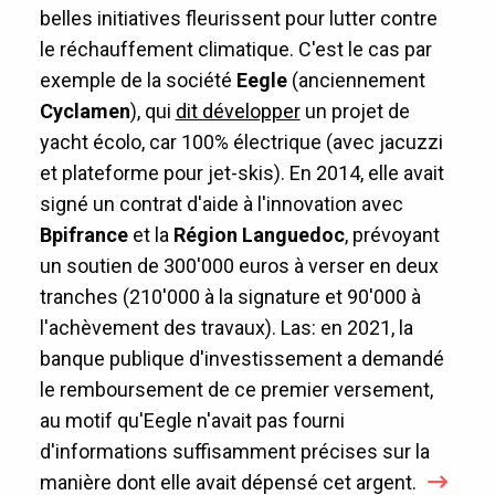
belles initiatives fleurissent pour lutter contre
le réchauffement climatique. C'est le cas par
exemple de la société
Eegle
(anciennement
Cyclamen
), qui
dit développer
un projet de
yacht écolo, car 100% électrique (avec jacuzzi
et plateforme pour jet-skis). En 2014, elle avait
signé un contrat d'aide à l'innovation avec
Bpifrance
et la
Région Languedoc
, prévoyant
un soutien de 300'000 euros à verser en deux
tranches (210'000 à la signature et 90'000 à
l'achèvement des travaux). Las: en 2021, la
banque publique d'investissement a demandé
le remboursement de ce premier versement,
au motif qu'Eegle n'avait pas fourni
d'informations suffisamment précises sur la
manière dont elle avait dépensé cet argent.