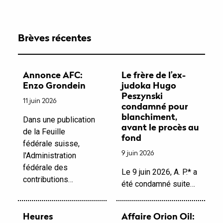
Brèves récentes
Annonce AFC:
Le frère de l’ex-
Enzo Grondein
judoka Hugo
Peszynski
11 juin 2026
condamné pour
blanchiment,
Dans une publication
avant le procès au
de la Feuille
fond
fédérale suisse,
9 juin 2026
l'Administration
fédérale des
Le 9 juin 2026, A. P.* a
contributions…
été condamné suite…
Heures
Affaire Orion Oil: