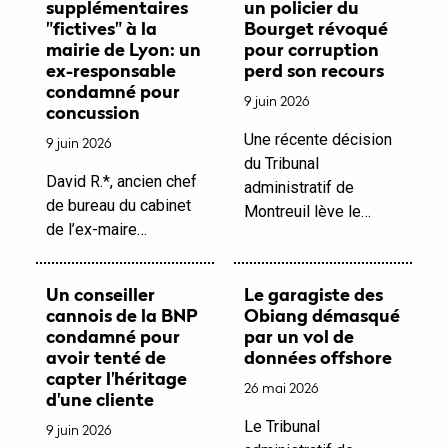
supplémentaires
un policier du
"fictives" à la
Bourget révoqué
mairie de Lyon: un
pour corruption
ex-responsable
perd son recours
condamné pour
9 juin 2026
concussion
Une récente décision
9 juin 2026
du Tribunal
David R.*, ancien chef
administratif de
de bureau du cabinet
Montreuil lève le…
de l’ex-maire…
Un conseiller
Le garagiste des
cannois de la BNP
Obiang démasqué
condamné pour
par un vol de
avoir tenté de
données offshore
capter l'héritage
26 mai 2026
d'une cliente
Le Tribunal
9 juin 2026