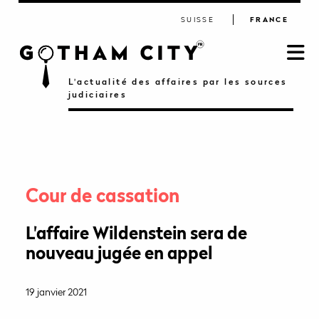
SUISSE
FRANCE
L'actualité des affaires par les sources
judiciaires
Cour de cassation
L'affaire Wildenstein sera de
nouveau jugée en appel
19 janvier 2021