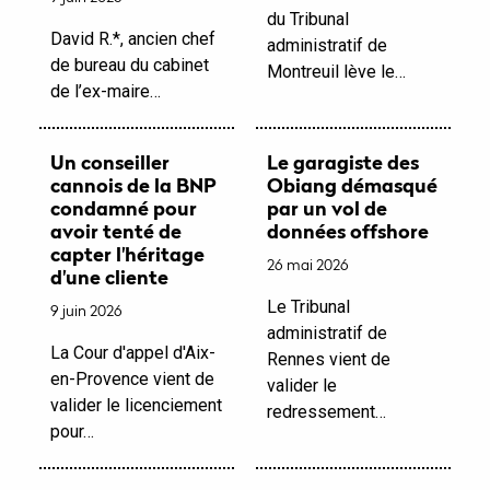
du Tribunal
David R.*, ancien chef
administratif de
de bureau du cabinet
Montreuil lève le…
de l’ex-maire…
Un conseiller
Le garagiste des
cannois de la BNP
Obiang démasqué
condamné pour
par un vol de
avoir tenté de
données offshore
capter l'héritage
26 mai 2026
d'une cliente
Le Tribunal
9 juin 2026
administratif de
La Cour d'appel d'Aix-
Rennes vient de
en-Provence vient de
valider le
valider le licenciement
redressement…
pour…