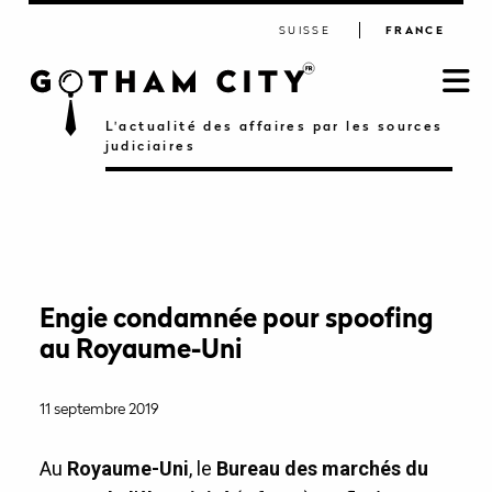
SUISSE
FRANCE
L'actualité des affaires par les sources
judiciaires
Engie condamnée pour spoofing
au Royaume-Uni
11 septembre 2019
Au
Royaume-Uni
, le
Bureau des marchés du