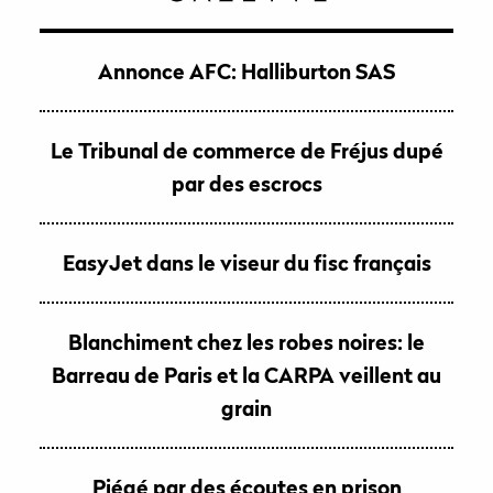
Annonce AFC: Halliburton SAS
Le Tribunal de commerce de Fréjus dupé
par des escrocs
EasyJet dans le viseur du fisc français
Blanchiment chez les robes noires: le
Barreau de Paris et la CARPA veillent au
grain
Piégé par des écoutes en prison