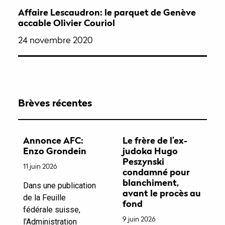
Affaire Lescaudron: le parquet de Genève
accable Olivier Couriol
24 novembre 2020
Brèves récentes
Annonce AFC:
Le frère de l’ex-
Enzo Grondein
judoka Hugo
Peszynski
11 juin 2026
condamné pour
blanchiment,
Dans une publication
avant le procès au
de la Feuille
fond
fédérale suisse,
9 juin 2026
l'Administration