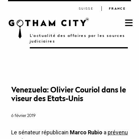
SUISSE
FRANCE
L'actualité des affaires par les sources
judiciaires
Venezuela: Olivier Couriol dans le
viseur des Etats-Unis
6 février 2019
Le sénateur républicain
Marco Rubio
a
prévenu