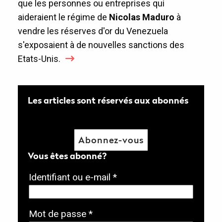
que les personnes ou entreprises qui
aideraient le régime de
Nicolas Maduro
à
vendre les réserves d'or du Venezuela
s'exposaient à de nouvelles sanctions des
Etats-Unis.
Les articles sont réservés aux abonnés
Abonnez-vous
Vous êtes abonné?
O
Identifiant ou e-mail
*
b
l
O
Mot de passe
*
i