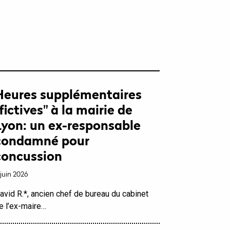
Heures supplémentaires
"fictives" à la mairie de
Lyon: un ex-responsable
condamné pour
concussion
 juin 2026
avid R.*, ancien chef de bureau du cabinet
e l’ex-maire…