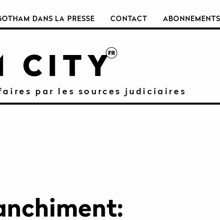
GOTHAM DANS LA PRESSE
CONTACT
ABONNEMENT
faires par les sources judiciaires
lanchiment: