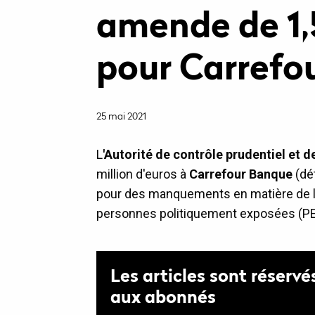
amende de 1,5
pour Carrefo
25 mai 2021
L
'Autorité de contrôle prudentiel et d
million d'euros à
Carrefour Banque
(dé
pour des manquements en matière de lu
personnes politiquement exposées (PE
Les articles sont réservé
aux abonnés