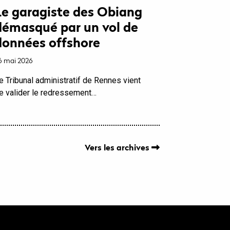
Le garagiste des Obiang
démasqué par un vol de
données offshore
6 mai 2026
e Tribunal administratif de Rennes vient
e valider le redressement…
Vers les archives