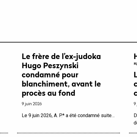
Le frère de l’ex-judoka
Hugo Peszynski
condamné pour
blanchiment, avant le
procès au fond
9 juin 2026
9
Le 9 juin 2026, A. P.* a été condamné suite…
D
d