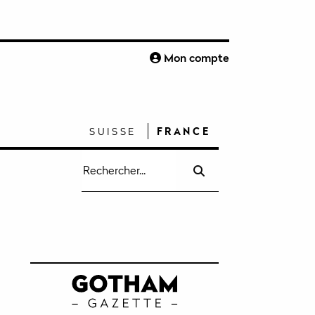
S
Mon compte
SUISSE
FRANCE
Recherche
pour
: