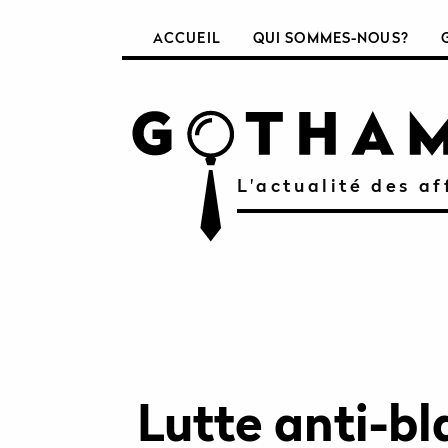
ACCUEIL
QUI SOMMES-NOUS?
L'actualité des af
Lutte anti-b