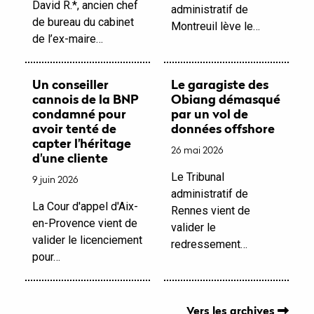
David R.*, ancien chef
administratif de
de bureau du cabinet
Montreuil lève le…
de l’ex-maire…
Un conseiller
Le garagiste des
cannois de la BNP
Obiang démasqué
condamné pour
par un vol de
avoir tenté de
données offshore
capter l'héritage
26 mai 2026
d'une cliente
Le Tribunal
9 juin 2026
administratif de
La Cour d'appel d'Aix-
Rennes vient de
en-Provence vient de
valider le
valider le licenciement
redressement…
pour…
Vers les archives