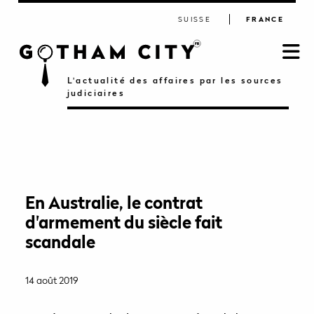
SUISSE
FRANCE
L'actualité des affaires par les sources
judiciaires
En Australie, le contrat
d'armement du siècle fait
scandale
14 août 2019