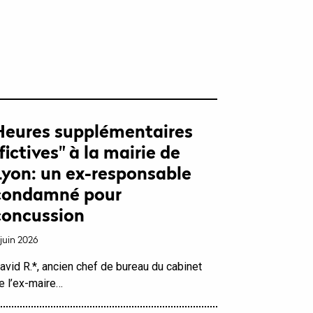
Heures supplémentaires
"fictives" à la mairie de
Lyon: un ex-responsable
condamné pour
concussion
 juin 2026
avid R.*, ancien chef de bureau du cabinet
e l’ex-maire…