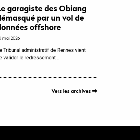
Le garagiste des Obiang
démasqué par un vol de
données offshore
6 mai 2026
e Tribunal administratif de Rennes vient
e valider le redressement…
Vers les archives