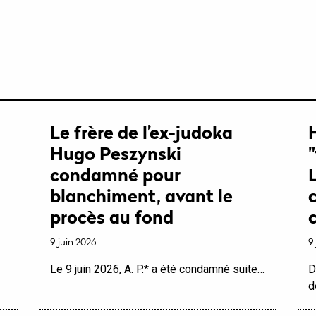
Le frère de l’ex-judoka
Hugo Peszynski
condamné pour
blanchiment, avant le
procès au fond
9 juin 2026
9
Le 9 juin 2026, A. P.* a été condamné suite…
D
d