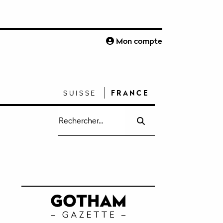
S
Mon compte
SUISSE
FRANCE
Recherche
pour
: