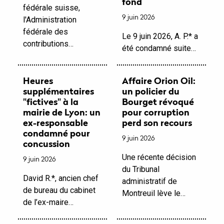
fond
fédérale suisse,
9 juin 2026
l'Administration
fédérale des
Le 9 juin 2026, A. P.* a
contributions…
été condamné suite…
Heures
Affaire Orion Oil:
supplémentaires
un policier du
"fictives" à la
Bourget révoqué
mairie de Lyon: un
pour corruption
ex-responsable
perd son recours
condamné pour
9 juin 2026
concussion
Une récente décision
9 juin 2026
du Tribunal
David R.*, ancien chef
administratif de
de bureau du cabinet
Montreuil lève le…
de l’ex-maire…