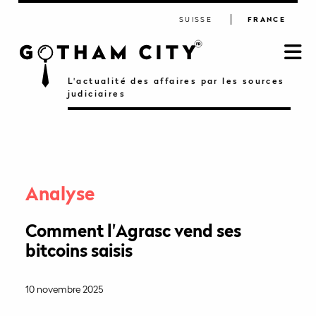
SUISSE
FRANCE
L'actualité des affaires par les sources
judiciaires
Analyse
Comment l'Agrasc vend ses
bitcoins saisis
10 novembre 2025