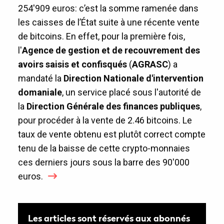
254'909 euros: c’est la somme ramenée dans
les caisses de l’État suite à une récente vente
de bitcoins. En effet, pour la première fois,
l'
Agence de gestion et de recouvrement des
avoirs saisis et confisqués
(
AGRASC
) a
mandaté la
Direction Nationale d'intervention
domaniale
, un service placé sous l'autorité de
la
Direction Générale des finances publiques
,
pour procéder à la vente de 2.46 bitcoins. Le
taux de vente obtenu est plutôt correct compte
tenu de la baisse de cette crypto-monnaies
ces derniers jours sous la barre des 90'000
euros.
Les articles sont réservés aux abonnés