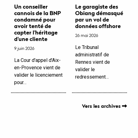
Un conseiller
Le garagiste des
cannois de la BNP
Obiang démasqué
condamné pour
par un vol de
avoir tenté de
données offshore
capter l'héritage
26 mai 2026
d'une cliente
Le Tribunal
9 juin 2026
administratif de
La Cour d'appel d'Aix-
Rennes vient de
en-Provence vient de
valider le
valider le licenciement
redressement…
pour…
Vers les archives