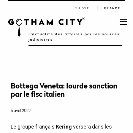
SUISSE
FRANCE
L'actualité des affaires par les sources
judiciaires
Bottega Veneta: lourde sanction
par le fisc italien
5 avril 2022
Le groupe français
Kering
versera dans les