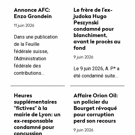
Annonce AFC:
Le frère de l’ex-
Enzo Grondein
judoka Hugo
Peszynski
11 juin 2026
condamné pour
blanchiment,
Dans une publication
avant le procès au
de la Feuille
fond
fédérale suisse,
9 juin 2026
l'Administration
fédérale des
Le 9 juin 2026, A. P.* a
contributions…
été condamné suite…
Heures
Affaire Orion Oil:
supplémentaires
un policier du
"fictives" à la
Bourget révoqué
mairie de Lyon: un
pour corruption
ex-responsable
perd son recours
condamné pour
9 juin 2026
concussion