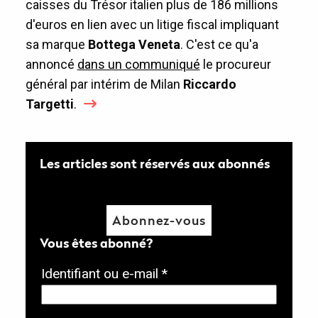
caisses du Trésor italien plus de 186 millions
d'euros en lien avec un litige fiscal impliquant
sa marque
Bottega Veneta
. C'est ce qu'a
annoncé
dans un communiqué
le procureur
général par intérim de Milan
Riccardo
Targetti
.
Les articles sont réservés aux abonnés
Abonnez-vous
Vous êtes abonné?
O
Identifiant ou e-mail
*
b
l