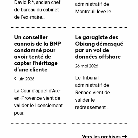
David R.*, ancien chef
administratif de
de bureau du cabinet
Montreuil lève le…
de l’ex-maire…
Un conseiller
Le garagiste des
cannois de la BNP
Obiang démasqué
condamné pour
par un vol de
avoir tenté de
données offshore
capter l'héritage
26 mai 2026
d'une cliente
Le Tribunal
9 juin 2026
administratif de
La Cour d'appel d'Aix-
Rennes vient de
en-Provence vient de
valider le
valider le licenciement
redressement…
pour…
Vers les archives