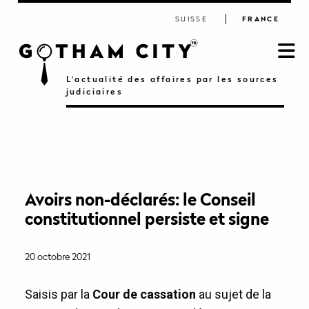
SUISSE
FRANCE
L'actualité des affaires par les sources
judiciaires
Avoirs non-déclarés: le Conseil
constitutionnel persiste et signe
20 octobre 2021
Saisis par la
Cour de cassation
au sujet de la