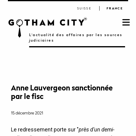
SUISSE
FRANCE
L'actualité des affaires par les sources
judiciaires
Anne Lauvergeon sanctionnée
par le fisc
15 décembre 2021
Le redressement porte sur "
près d'un demi-