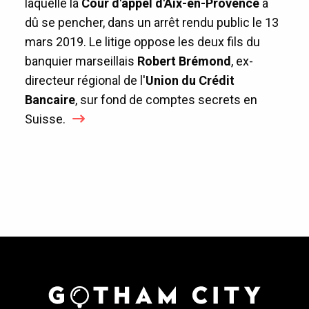
laquelle la
Cour d'appel d'Aix-en-Provence
a
dû se pencher, dans un arrêt rendu public le 13
mars 2019. Le litige oppose les deux fils du
banquier marseillais
Robert Brémond
, ex-
directeur régional de l'
Union du Crédit
Bancaire
, sur fond de comptes secrets en
Suisse.