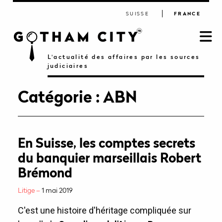
SUISSE
FRANCE
L'actualité des affaires par les sources
judiciaires
Catégorie :
ABN
En Suisse, les comptes secrets
du banquier marseillais Robert
Brémond
Litige –
1 mai 2019
C'est une histoire d'héritage compliquée sur