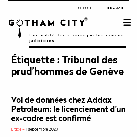
SUISSE
FRANCE
L'actualité des affaires par les sources
judiciaires
Étiquette :
Tribunal des
prud’hommes de Genève
Vol de données chez Addax
Petroleum: le licenciement d'un
ex-cadre est confirmé
Litige –
1 septembre 2020