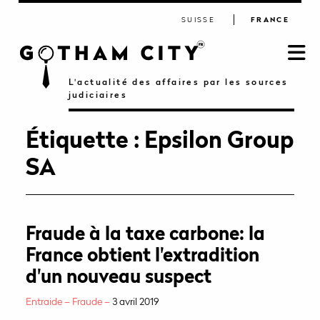
SUISSE
FRANCE
L'actualité des affaires par les sources
judiciaires
Étiquette :
Epsilon Group
SA
Fraude à la taxe carbone: la
France obtient l'extradition
d'un nouveau suspect
Entraide – Fraude –
3 avril 2019