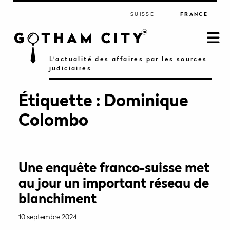
SUISSE
FRANCE
L'actualité des affaires par les sources
judiciaires
Étiquette :
Dominique
Colombo
Une enquête franco-suisse met
au jour un important réseau de
blanchiment
10 septembre 2024