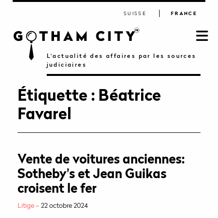
SUISSE
FRANCE
L'actualité des affaires par les sources
judiciaires
Étiquette :
Béatrice
Favarel
Vente de voitures anciennes:
Sotheby's et Jean Guikas
croisent le fer
Litige –
22 octobre 2024