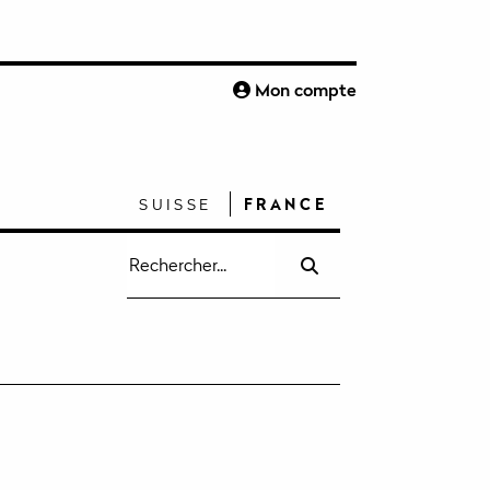
S
Mon compte
SUISSE
FRANCE
Recherche
pour
: