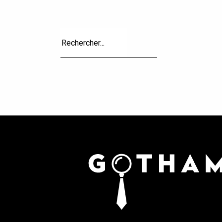
Recherche
pour
: