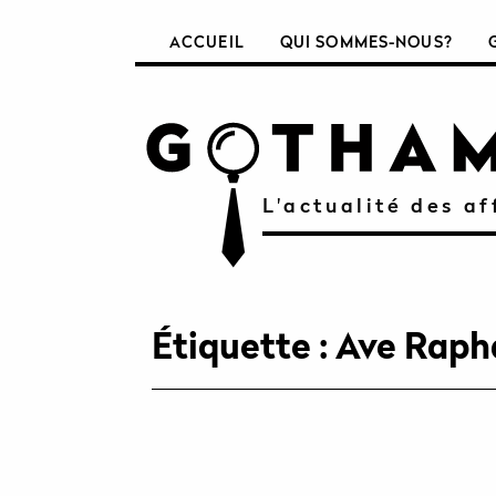
ACCUEIL
QUI SOMMES-NOUS?
L'actualité des af
Étiquette :
Ave Rapha