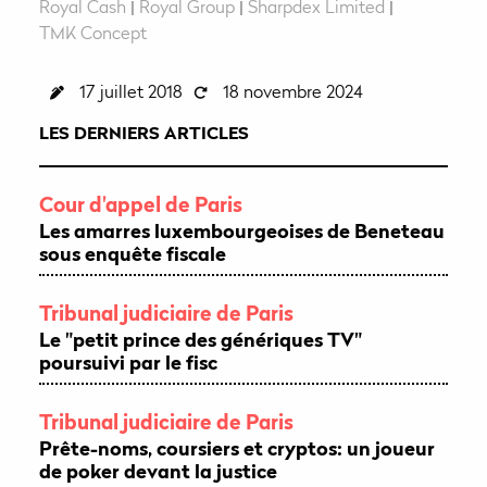
Royal Cash
|
Royal Group
|
Sharpdex Limited
|
TMK Concept
17 juillet 2018
18 novembre 2024
LES DERNIERS ARTICLES
Cour d'appel de Paris
Les amarres luxembourgeoises de Beneteau
sous enquête fiscale
Tribunal judiciaire de Paris
Le "petit prince des génériques TV"
poursuivi par le fisc
Tribunal judiciaire de Paris
Prête-noms, coursiers et cryptos: un joueur
de poker devant la justice