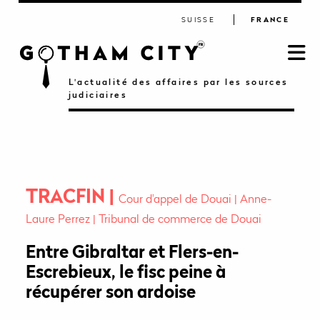
SUISSE
FRANCE
L'actualité des affaires par les sources
judiciaires
TRACFIN
Cour d'appel de Douai
Anne-
Laure Perrez
Tribunal de commerce de Douai
Entre Gibraltar et Flers-en-
Escrebieux, le fisc peine à
récupérer son ardoise