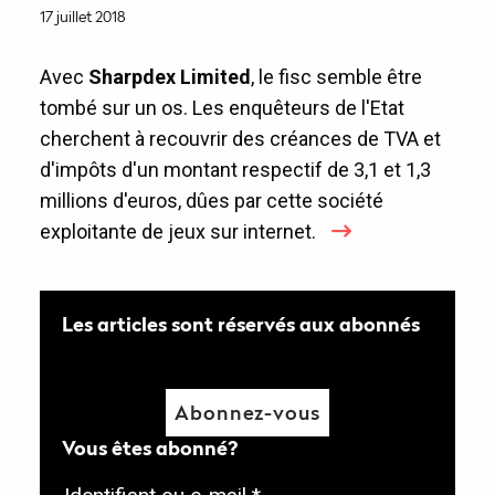
17 juillet 2018
Avec
Sharpdex Limited
, le fisc semble être
tombé sur un os. Les enquêteurs de l'Etat
cherchent à recouvrir des créances de TVA et
d'impôts d'un montant respectif de 3,1 et 1,3
millions d'euros, dûes par cette société
exploitante de jeux sur internet.
Les articles sont réservés aux abonnés
Abonnez-vous
Vous êtes abonné?
O